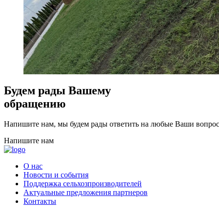
Будем рады Вашему
обращению
Напишите нам, мы будем рады ответить на любые Ваши вопрос
Напишите нам
О нас
Новости и события
Поддержка сельхозпроизводителей
Актуальные предложения партнеров
Контакты