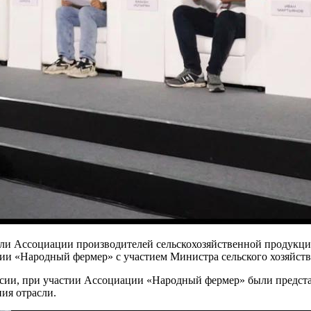
ители Ассоциации производителей сельскохозяйственной продукц
ции «Народный фермер» с участием Министра сельского хозяйст
оссии, при участии Ассоциации «Народный фермер» были предст
ия отрасли.