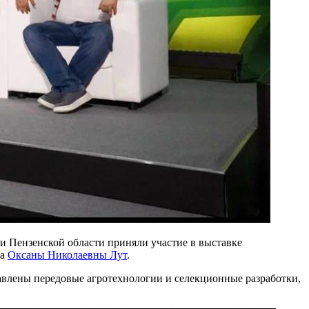
ии Пензенской области приняли участие в выставке
ва
Оксаны Николаевны Лут
.
авлены передовые агротехнологии и селекционные разработки,