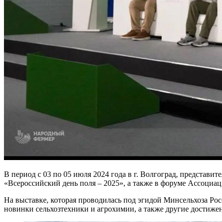
В период с 03 по 05 июля 2024 года в г. Волгоград, представ
«Всероссийский день поля – 2025», а также в форуме Ассоциа
На выставке, которая проводилась под эгидой Минсельхоза Р
новинки сельхозтехники и агрохимии, а также другие достижен