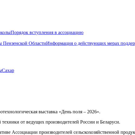
околы
Порядок вступления в ассоциацию
 Пензенской Области
Информация о действующих мерах поддер
ы
Сахар
ротехнологическая выставка «День поля – 2026».
 техники от ведущих производителей России и Беларуси.
тиве Ассоциации производителей сельскохозяйственной продукц