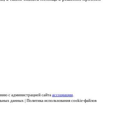
анию с администрацией сайта
ассоциации
.
льных данных
|
Политика использования cookie-файлов