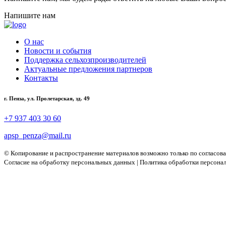
Напишите нам
О нас
Новости и события
Поддержка сельхозпроизводителей
Актуальные предложения партнеров
Контакты
г. Пенза, ул. Пролетарская, зд. 49
+7 937 403 30 60
apsp_penza@mail.ru
© Копирование и распространение материалов возможно только по согласов
Согласие на обработку персональных данных
|
Политика обработки персона