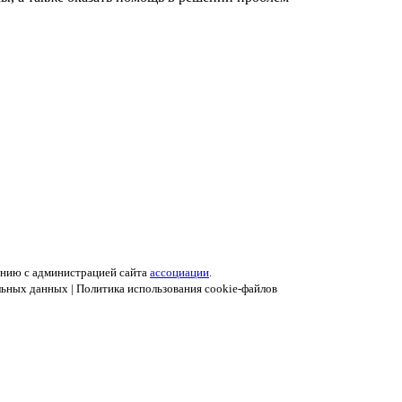
анию с администрацией сайта
ассоциации
.
льных данных
|
Политика использования cookie-файлов