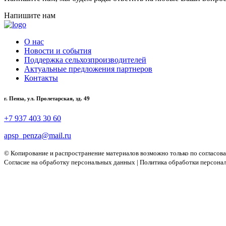
Напишите нам
О нас
Новости и события
Поддержка сельхозпроизводителей
Актуальные предложения партнеров
Контакты
г. Пенза, ул. Пролетарская, зд. 49
+7 937 403 30 60
apsp_penza@mail.ru
© Копирование и распространение материалов возможно только по согласов
Согласие на обработку персональных данных
|
Политика обработки персона