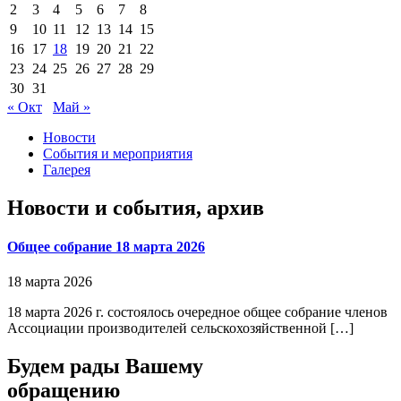
2
3
4
5
6
7
8
9
10
11
12
13
14
15
16
17
18
19
20
21
22
23
24
25
26
27
28
29
30
31
« Окт
Май »
Новости
События и мероприятия
Галерея
Новости и события, архив
Общее собрание 18 марта 2026
18 марта 2026
18 марта 2026 г. состоялось очередное общее собрание членов
Ассоциации производителей сельскохозяйственной […]
Будем рады Вашему
обращению