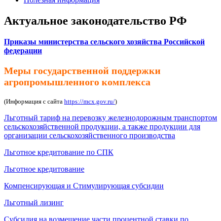
Актуальное законодательство РФ
Приказы министерства сельского хозяйства Российской
федерации
Меры государственной поддержки
агропромышленного комплекса
(Информация с сайта
https://mcx.gov.ru/
)
Льготный тариф на перевозку железнодорожным транспортом
сельскохозяйственной продукции, а также продукции для
организации сельскохозяйственного производства
Льготное кредитование по СПК
Льготное кредитование
Компенсирующая и Стимулирующая субсидии
Льготный лизинг
Субсидия на возмещение части процентной ставки по