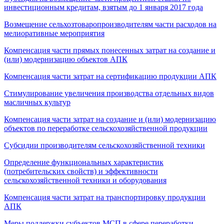
инвестиционным кредитам, взятым до 1 января 2017 года
Возмещение сельхозтоваропроизводителям части расходов на
мелиоративные мероприятия
Компенсация части прямых понесенных затрат на создание и
(или) модернизацию объектов АПК
Компенсация части затрат на сертификацию продукции АПК
Стимулирование увеличения производства отдельных видов
масличных культур
Компенсация части затрат на создание и (или) модернизацию
объектов по переработке сельскохозяйственной продукции
Субсидии производителям сельскохозяйственной техники
Определение функциональных характеристик
(потребительских свойств) и эффективности
сельскохозяйственной техники и оборудования
Компенсация части затрат на транспортировку продукции
АПК
Меры поддержки субъектов МСП в сфере переработки